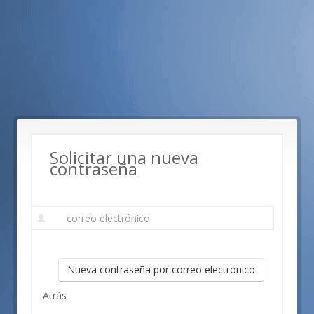
Pasar
al
contenido
principal
Solicitar una nueva
contraseña
Correo
electrónico
*
Nueva contraseña por correo electrónico
Atrás